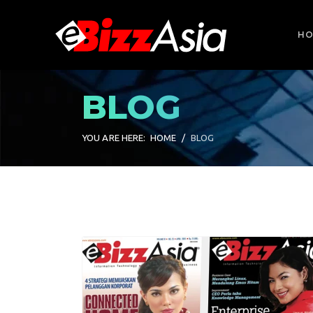
HO
esults.
BLOG
YOU ARE HERE:
HOME
BLOG