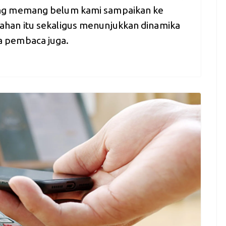
ng memang belum kami sampaikan ke
han itu sekaligus menunjukkan dinamika
 pembaca juga.