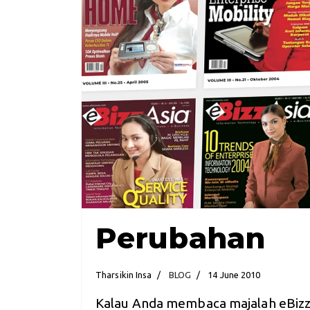
Perubahan
Tharsikin Insa
BLOG
14 June 2010
Kalau Anda membaca majalah eBizzA