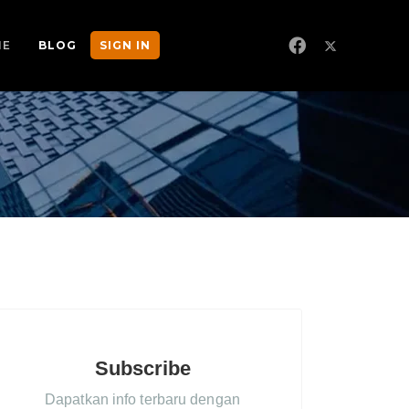
NE
BLOG
SIGN IN
Subscribe
Dapatkan info terbaru dengan