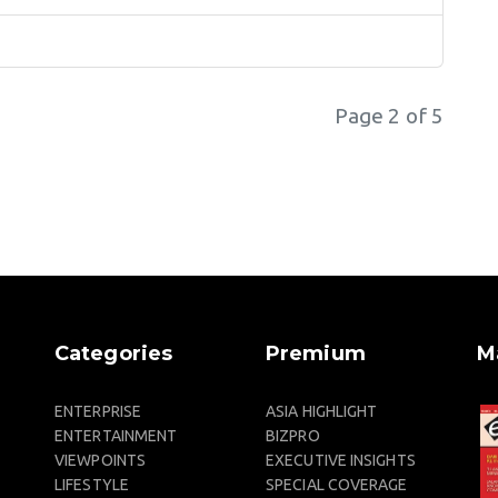
Page 2 of 5
Categories
Premium
M
ENTERPRISE
ASIA HIGHLIGHT
ENTERTAINMENT
BIZPRO
VIEWPOINTS
EXECUTIVE INSIGHTS
LIFESTYLE
SPECIAL COVERAGE