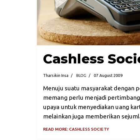
Cashless Soci
Tharsikin Insa
BLOG
07 August 2009
Menuju suatu masyarakat dengan p
memang perlu menjadi pertimbanga
upaya untuk menyediakan uang kartal
melainkan juga memberikan sejuml
READ MORE: CASHLESS SOCIETY