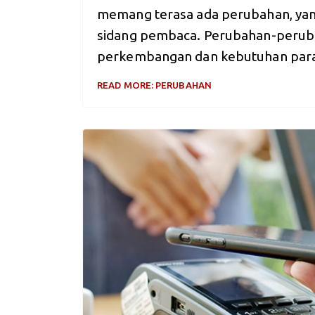
memang terasa ada perubahan, ya
sidang pembaca. Perubahan-peruba
perkembangan dan kebutuhan para
READ MORE: PERUBAHAN