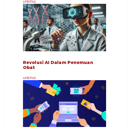
LIFESTYLE
Revolusi AI Dalam Penemuan
Obat
LIFESTYLE