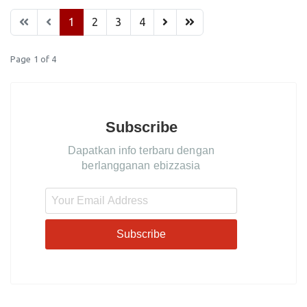
1
2
3
4
Page 1 of 4
Subscribe
Dapatkan info terbaru dengan
berlangganan ebizzasia
Subscribe