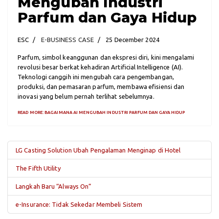
Mengubah Industri
Parfum dan Gaya Hidup
ESC
E-BUSINESS CASE
25 December 2024
Parfum, simbol keanggunan dan ekspresi diri, kini mengalami
revolusi besar berkat kehadiran Artificial Intelligence (AI).
Teknologi canggih ini mengubah cara pengembangan,
produksi, dan pemasaran parfum, membawa efisiensi dan
inovasi yang belum pernah terlihat sebelumnya.
READ MORE: BAGAIMANA AI MENGUBAH INDUSTRI PARFUM DAN GAYA HIDUP
LG Casting Solution Ubah Pengalaman Menginap di Hotel
The Fifth Utility
Langkah Baru “Always On”
e-Insurance: Tidak Sekedar Membeli Sistem