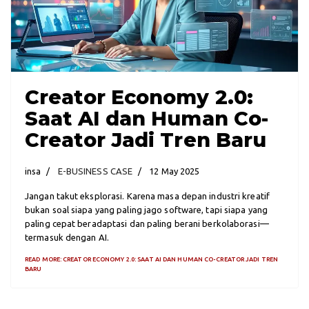
Creator Economy 2.0:
Saat AI dan Human Co-
Creator Jadi Tren Baru
insa
E-BUSINESS CASE
12 May 2025
Jangan takut eksplorasi. Karena masa depan industri kreatif
bukan soal siapa yang paling jago software, tapi siapa yang
paling cepat beradaptasi dan paling berani berkolaborasi—
termasuk dengan AI.
READ MORE: CREATOR ECONOMY 2.0: SAAT AI DAN HUMAN CO-CREATOR JADI TREN
BARU