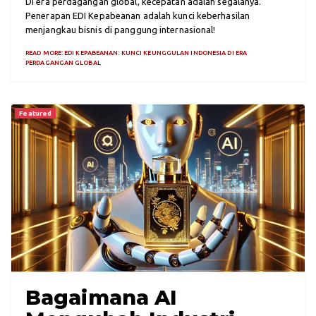
Di era perdagangan global, kecepatan adalah segalanya.
Penerapan EDI Kepabeanan adalah kunci keberhasilan
menjangkau bisnis di panggung internasional!
READ MORE: EDI KEPABEANAN: KUNCI KEUNGGULAN INDONESIA DI ERA
PERDAGANGAN GLOBAL
Featured
Bagaimana AI