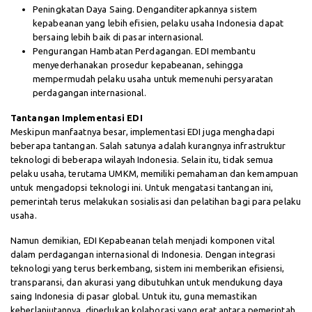
Peningkatan Daya Saing. Denganditerapkannya sistem
kepabeanan yang lebih efisien, pelaku usaha Indonesia dapat
bersaing lebih baik di pasar internasional.
Pengurangan Hambatan Perdagangan. EDI membantu
menyederhanakan prosedur kepabeanan, sehingga
mempermudah pelaku usaha untuk memenuhi persyaratan
perdagangan internasional.
Tantangan Implementasi EDI
Meskipun manfaatnya besar, implementasi EDI juga menghadapi
beberapa tantangan. Salah satunya adalah kurangnya infrastruktur
teknologi di beberapa wilayah Indonesia. Selain itu, tidak semua
pelaku usaha, terutama UMKM, memiliki pemahaman dan kemampuan
untuk mengadopsi teknologi ini. Untuk mengatasi tantangan ini,
pemerintah terus melakukan sosialisasi dan pelatihan bagi para pelaku
usaha.
Namun demikian, EDI Kepabeanan telah menjadi komponen vital
dalam perdagangan internasional di Indonesia. Dengan integrasi
teknologi yang terus berkembang, sistem ini memberikan efisiensi,
transparansi, dan akurasi yang dibutuhkan untuk mendukung daya
saing Indonesia di pasar global. Untuk itu, guna memastikan
keberlanjutannya, diperlukan kolaborasi yang erat antara pemerintah,