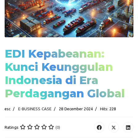
EDI Kepabeanan:
Kunci Keunggulan
Indonesia di Era
Perdagangan Global
esc
E-BUSINESS CASE
28 December 2024
Hits: 228
Ratings
(0)