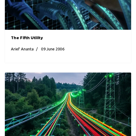
The Fifth Utility
Arief Ananta
09 June 2006