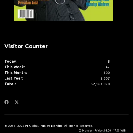
Visitor Counter
Today:
8
This Week:
42
This Month:
100
Last Year:
2,607
Total:
52,161,920
© 2002 - 2026 PT Global Trimitra Mandiri | All Rights Reserved.
Monday - Friday : 08.00 - 17.00 WIB