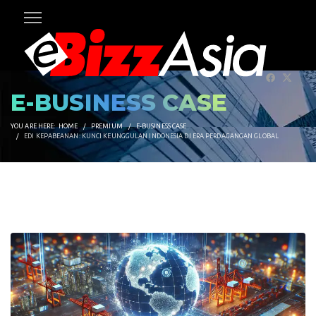
E-BUSINESS CASE
YOU ARE HERE:
HOME
PREMIUM
E-BUSINESS CASE
EDI KEPABEANAN: KUNCI KEUNGGULAN INDONESIA DI ERA PERDAGANGAN GLOBAL