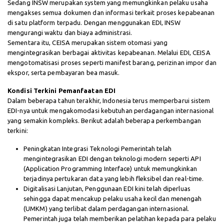
Sedang INSW merupakan system yang memungkinkan pelaku usaha
mengakses semua dokumen dan informasi terkait proses kepabeanan
di satu platform terpadu. Dengan menggunakan EDI, INSW
mengurangi waktu dan biaya administrasi.
Sementara itu, CEISA merupakan sistem otomasi yang
mengintegrasikan berbagai aktivitas kepabeanan. Melalui EDI, CEISA
mengotomatisasi proses seperti manifest barang, perizinan impor dan
ekspor, serta pembayaran bea masuk.
Kondisi Terkini Pemanfaatan EDI
Dalam beberapa tahun terakhir, Indonesia terus memperbarui sistem
EDI-nya untuk mengakomodasi kebutuhan perdagangan internasional
yang semakin kompleks. Berikut adalah beberapa perkembangan
terkini:
Peningkatan Integrasi Teknologi Pemerintah telah
mengintegrasikan EDI dengan teknologi modern seperti API
(Application Programming Interface) untuk memungkinkan
terjadinya pertukaran data yang lebih fleksibel dan real-time.
Digitalisasi Lanjutan, Penggunaan EDI kini telah diperluas
sehingga dapat mencakup pelaku usaha kecil dan menengah
(UMKM) yang terlibat dalam perdagangan internasional.
Pemerintah juga telah memberikan pelatihan kepada para pelaku