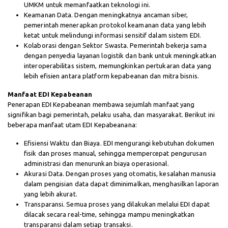
UMKM untuk memanfaatkan teknologi ini.
Keamanan Data. Dengan meningkatnya ancaman siber,
pemerintah menerapkan protokol keamanan data yang lebih
ketat untuk melindungi informasi sensitif dalam sistem EDI.
Kolaborasi dengan Sektor Swasta. Pemerintah bekerja sama
dengan penyedia layanan logistik dan bank untuk meningkatkan
interoperabilitas sistem, memungkinkan pertukaran data yang
lebih efisien antara platform kepabeanan dan mitra bisnis.
Manfaat EDI Kepabeanan
Penerapan EDI Kepabeanan membawa sejumlah manfaat yang
signifikan bagi pemerintah, pelaku usaha, dan masyarakat. Berikut ini
beberapa manfaat utam EDI Kepabeanana:
Efisiensi Waktu dan Biaya. EDI mengurangi kebutuhan dokumen
fisik dan proses manual, sehingga mempercepat pengurusan
administrasi dan menurunkan biaya operasional.
Akurasi Data. Dengan proses yang otomatis, kesalahan manusia
dalam pengisian data dapat diminimalkan, menghasilkan laporan
yang lebih akurat.
Transparansi. Semua proses yang dilakukan melalui EDI dapat
dilacak secara real-time, sehingga mampu meningkatkan
transparansi dalam setiap transaksi.