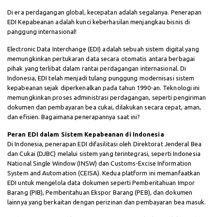
Di era perdagangan global, kecepatan adalah segalanya. Penerapan
EDI Kepabeanan adalah kunci keberhasilan menjangkau bisnis di
panggung internasional!
Electronic Data Interchange (EDI) adalah sebuah sistem digital yang
memungkinkan pertukaran data secara otomatis antara berbagai
pihak yang terlibat dalam rantai perdagangan internasional. Di
Indonesia, EDI telah menjadi tulang punggung modernisasi sistem
kepabeanan sejak diperkenalkan pada tahun 1990-an. Teknologi ini
memungkinkan proses administrasi perdagangan, seperti pengiriman
dokumen dan pembayaran bea cukai, dilakukan secara cepat, aman,
dan efisien. Bagaimana penerapannya saat ini?
Peran EDI dalam Sistem Kepabeanan di Indonesia
Di Indonesia, penerapan EDI difasilitasi oleh Direktorat Jenderal Bea
dan Cukai (DJBC) melalui sistem yang terintegrasi, seperti Indonesia
National Single Window (INSW) dan Customs-Excise Information
System and Automation (CEISA). Kedua platform ini memanfaatkan
EDI untuk mengelola data dokumen seperti Pemberitahuan Impor
Barang (PIB), Pemberitahuan Ekspor Barang (PEB), dan dokumen
lainnya yang berkaitan dengan perizinan dan pembayaran bea masuk.