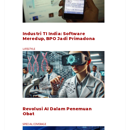
Industri TI India: Software
Meredup, BPO Jadi Primadona
LIFESTYLE
Revolusi AI Dalam Penemuan
Obat
SPECIAL COVERAGE