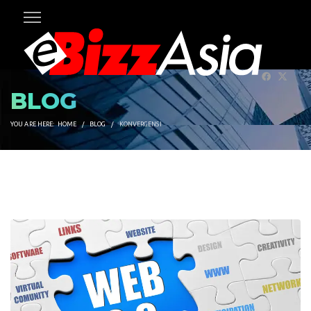
BLOG
YOU ARE HERE:
HOME
BLOG
KONVERGENSI