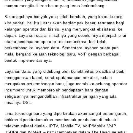
mampu mengikuti tren besar yang terus berkembang.
Sesungguhnya banyak yang telah berubah, yang kalau kurang
kita sadari, hal itu justru akan berdampak besar, terutama bagi
kalangan operator dan bisnis, yang menyangkut eksistensi ke
depan. Layanan suara, misalnya yang sebelumnya menjadi pilar
utama pendapatan operator telekomunikasi, kini telah
berkembang ke layanan data. Sementara layanan suara pun
mulai berganti ke arah teknologi baru, VoIP dengan berbagai
bentuk implementasinya.
Layanan data, yang didukung oleh konektivitas broadband baik
menggunakan kabel, serat optik maupun nirkabel, selain
merupakan perkembangan baru, juga membuka peluang operator
incumbent untuk memperoleh pendapatan baru dengan
sebgaiannya mengandalkan infrastruktur jaringan yang ada,
misalnya DSL.
Lima teknologi baru yang diperkirakan akan sangat berpengaruh,
bahkan diperkirakan akan membentuk perubahan di industri
telekomunikasi dunia - IPTV, Mobile TV, VoIP/Mobile VoIP,
HSDPA dan WiMAX – kami tempatkan dalam The Headline edisi