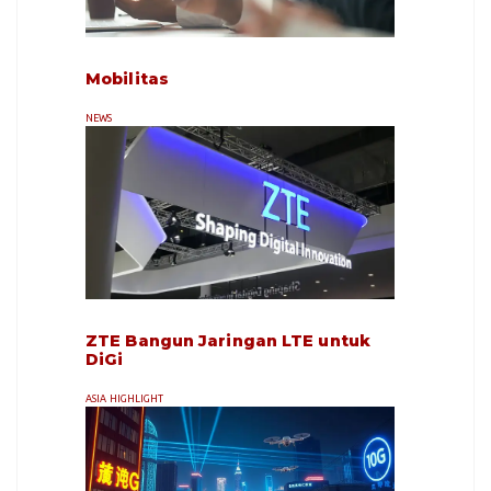
Mobilitas
NEWS
ZTE Bangun Jaringan LTE untuk
DiGi
ASIA HIGHLIGHT