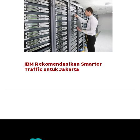
IBM Rekomendasikan Smarter
Traffic untuk Jakarta