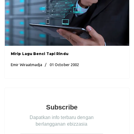
Mirip Lagu Benci Tapi Rindu
Emir Wiraatmadja
01 October 2002
Subscribe
Dapatkan info terbaru dengan
berlangganan ebizzasia