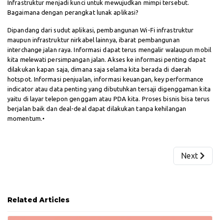
Infrastruktur menjadi kunci untuk mewujudkan mimpi tersebut.
Bagaimana dengan perangkat lunak aplikasi?
Dipandang dari sudut aplikasi, pembangunan Wi-Fi infrastruktur
maupun infrastruktur nirkabel lainnya, ibarat pembangunan
interchange jalan raya. Informasi dapat terus mengalir walaupun mobil
kita melewati persimpangan jalan. Akses ke informasi penting dapat
dilakukan kapan saja, dimana saja selama kita berada di daerah
hotspot. Informasi penjualan, informasi keuangan, key performance
indicator atau data penting yang dibutuhkan tersaji digenggaman kita
yaitu di layar telepon genggam atau PDA kita. Proses bisnis bisa terus
berjalan baik dan deal-deal dapat dilakukan tanpa kehilangan
momentum.•
Next artic
Next
Related Articles