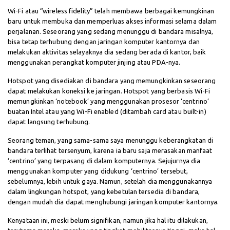
Wi-Fi atau “wireless fidelity” telah membawa berbagai kemungkinan
baru untuk membuka dan memperluas akses informasi selama dalam
perjalanan. Seseorang yang sedang menunggu di bandara misalnya,
bisa tetap terhubung dengan jaringan komputer kantornya dan
melakukan aktivitas selayaknya dia sedang berada di kantor, baik
menggunakan perangkat komputer jinjing atau PDA-nya.
Hotspot yang disediakan di bandara yang memungkinkan seseorang
dapat melakukan koneksi ke jaringan. Hotspot yang berbasis Wi-Fi
memungkinkan ‘notebook’ yang menggunakan prosesor ‘centrino’
buatan Intel atau yang Wi-Fi enabled (ditambah card atau built-in)
dapat langsung terhubung.
Seorang teman, yang sama-sama saya menunggu keberangkatan di
bandara terlihat tersenyum, karena ia baru saja merasakan manfaat
‘centrino’ yang terpasang di dalam komputernya. Sejujurnya dia
menggunakan komputer yang didukung ‘centrino’ tersebut,
sebelumnya, lebih untuk gaya. Namun, setelah dia menggunakannya
dalam lingkungan hotspot, yang kebetulan tersedia di bandara,
dengan mudah dia dapat menghubungi jaringan komputer kantornya.
Kenyataan ini, meski belum signifikan, namun jika hal itu dilakukan,