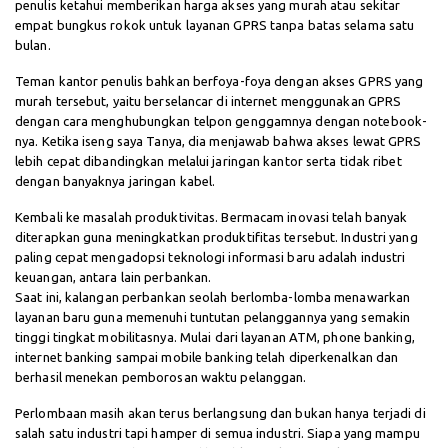
penulis ketahui memberikan harga akses yang murah atau sekitar
empat bungkus rokok untuk layanan GPRS tanpa batas selama satu
bulan.
Teman kantor penulis bahkan berfoya-foya dengan akses GPRS yang
murah tersebut, yaitu berselancar di internet menggunakan GPRS
dengan cara menghubungkan telpon genggamnya dengan notebook-
nya. Ketika iseng saya Tanya, dia menjawab bahwa akses lewat GPRS
lebih cepat dibandingkan melalui jaringan kantor serta tidak ribet
dengan banyaknya jaringan kabel.
Kembali ke masalah produktivitas. Bermacam inovasi telah banyak
diterapkan guna meningkatkan produktifitas tersebut. Industri yang
paling cepat mengadopsi teknologi informasi baru adalah industri
keuangan, antara lain perbankan.
Saat ini, kalangan perbankan seolah berlomba-lomba menawarkan
layanan baru guna memenuhi tuntutan pelanggannya yang semakin
tinggi tingkat mobilitasnya. Mulai dari layanan ATM, phone banking,
internet banking sampai mobile banking telah diperkenalkan dan
berhasil menekan pemborosan waktu pelanggan.
Perlombaan masih akan terus berlangsung dan bukan hanya terjadi di
salah satu industri tapi hamper di semua industri. Siapa yang mampu