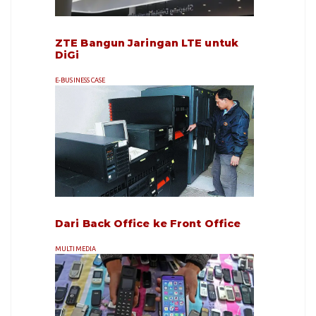
ZTE Bangun Jaringan LTE untuk
DiGi
E-BUSINESS CASE
Dari Back Office ke Front Office
MULTIMEDIA