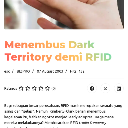
Menembus Dark
Territory demi RFID
esc
BIZPRO
07 August 2003
Hits: 152
Ratings
(0)
Bagi sebagian besar perusahaan, RFID masih merupakan sesuatu yang
asing dan “gelap”. Namun, Kimberly-Clark berani menembus
kegelapan itu, bahkan ngotot menjadi early adopter . Bagaimana
mereka melakukannya? Membicarakan RFID (
radio frequency