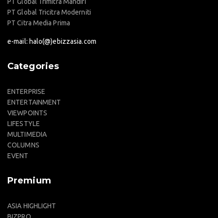
PT Global Trimitra Mandiri
PT Global Tricitra Moderniti
PT Citra Media Prima
e-mail: halo(@)ebizzasia.com
Categories
ENTERPRISE
ENTERTAINMENT
VIEWPOINTS
LIFESTYLE
MULTIMEDIA
COLUMNS
EVENT
Premium
ASIA HIGHLIGHT
BIZPRO