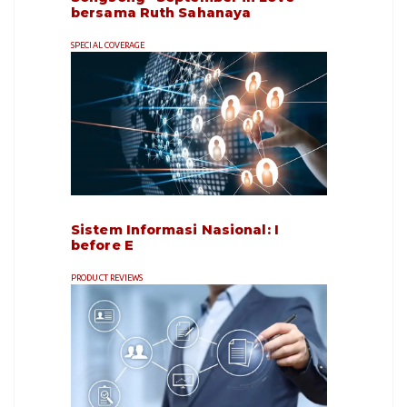
bersama Ruth Sahanaya
SPECIAL COVERAGE
Sistem Informasi Nasional: I
before E
PRODUCT REVIEWS