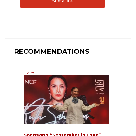
Subscribe
RECOMMENDATIONS
REVIEW
Songsong “September in Love”