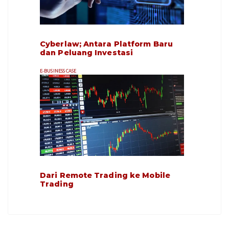
Cyberlaw; Antara Platform Baru
dan Peluang Investasi
E-BUSINESS CASE
Dari Remote Trading ke Mobile
Trading