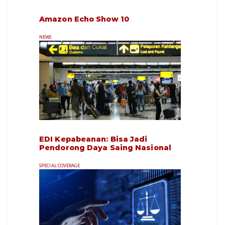
Amazon Echo Show 10
NEWS
EDI Kepabeanan: Bisa Jadi
Pendorong Daya Saing Nasional
SPECIAL COVERAGE