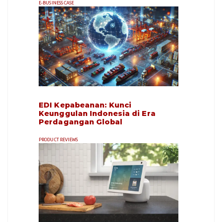
E-BUSINESS CASE
EDI Kepabeanan: Kunci
Keunggulan Indonesia di Era
Perdagangan Global
PRODUCT REVIEWS