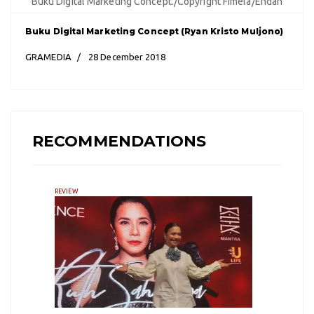
Buku Digital Marketing Concept./Copyright Fimela/Endah
Buku Digital Marketing Concept (Ryan Kristo Muljono)
GRAMEDIA
28 December 2018
RECOMMENDATIONS
REVIEW