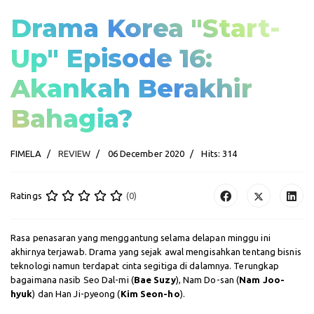
Drama Korea "Start-
Up" Episode 16:
Akankah Berakhir
Bahagia?
FIMELA
REVIEW
06 December 2020
Hits: 314
Ratings
(0)
Rasa penasaran yang menggantung selama delapan minggu ini
akhirnya terjawab. Drama yang sejak awal mengisahkan tentang bisnis
teknologi namun terdapat cinta segitiga di dalamnya. Terungkap
bagaimana nasib Seo Dal-mi (
Bae Suzy
), Nam Do-san (
Nam Joo-
hyuk
) dan Han Ji-pyeong (
Kim Seon-ho
).