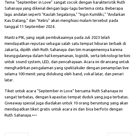
Tema "September in Love" sangat cocok dengan karakteristik Ruth
Sahanaya yang dikenal dengan lagu-lagu bertema cinta. Beberapa
lagu andalan seperti "Kaulah Segalanya," "Ingin Kumiliki," "Andaikan
Kau Datang," dan "Keliru" akan menghiasi malam tersebut pada
tanggal 11 September 2024.
Mantra PIK, yang sejak pembukaannya pada Juli 2023 telah
mendapatkan reputasi sebagai salah satu tempat hiburan terbaik di
Jakarta, dipilih oleh Ruth Sahanaya dan tim manajemennya karena
keunggulannya dalam hal kenyamanan, logistik, serta teknologi terkini
untuk sound system, LED, dan pencahayaan. Acara ini dirancang untuk
menghadirkan pengalaman yang spektakuler dengan penampilan live
selama 100 menit yang didukung oleh band, vokal latar, dan penari
latar.
Tiket untuk acara "September in Love" bersama Ruth Sahanaya ini
sangat terbatas, dengan kapasitas tempat duduk yang juga terbatas.
Giveaway spesial juga diadakan untuk 10 orang beruntung yang akan
mendapatkan tiket gratis untuk acara ini dan bisa berfoto dengan
Ruth Sahanaya.•••