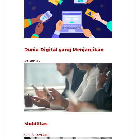
Dunia Digital yang Menjanjikan
ENTERPRISE
Mobilitas
SPECIAL COVERAGE