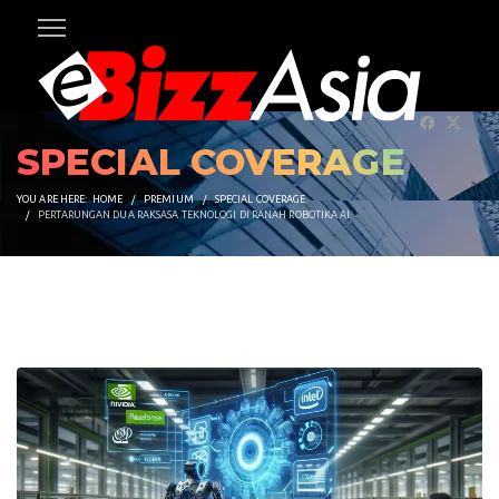
SPECIAL COVERAGE
YOU ARE HERE:
HOME
PREMIUM
SPECIAL COVERAGE
PERTARUNGAN DUA RAKSASA TEKNOLOGI DI RANAH ROBOTIKA AI