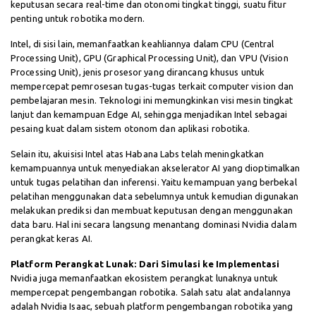
keputusan secara real-time dan otonomi tingkat tinggi, suatu fitur
penting untuk robotika modern.
Intel, di sisi lain, memanfaatkan keahliannya dalam CPU (Central
Processing Unit), GPU (Graphical Processing Unit), dan VPU (Vision
Processing Unit), jenis prosesor yang dirancang khusus untuk
mempercepat pemrosesan tugas-tugas terkait computer vision dan
pembelajaran mesin. Teknologi ini memungkinkan visi mesin tingkat
lanjut dan kemampuan Edge AI, sehingga menjadikan Intel sebagai
pesaing kuat dalam sistem otonom dan aplikasi robotika.
Selain itu, akuisisi Intel atas Habana Labs telah meningkatkan
kemampuannya untuk menyediakan akselerator AI yang dioptimalkan
untuk tugas pelatihan dan inferensi. Yaitu kemampuan yang berbekal
pelatihan menggunakan data sebelumnya untuk kemudian digunakan
melakukan prediksi dan membuat keputusan dengan menggunakan
data baru. Hal ini secara langsung menantang dominasi Nvidia dalam
perangkat keras AI.
Platform Perangkat Lunak: Dari Simulasi ke Implementasi
Nvidia juga memanfaatkan ekosistem perangkat lunaknya untuk
mempercepat pengembangan robotika. Salah satu alat andalannya
adalah Nvidia Isaac, sebuah platform pengembangan robotika yang