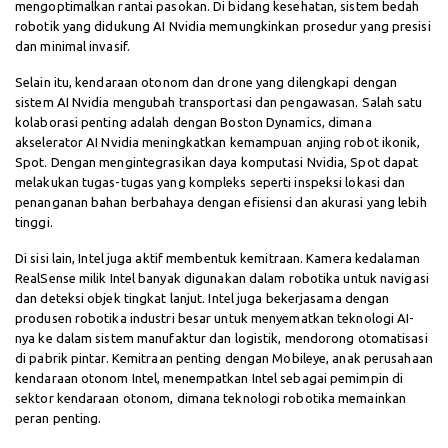
mengoptimalkan rantai pasokan. Di bidang kesehatan, sistem bedah
robotik yang didukung AI Nvidia memungkinkan prosedur yang presisi
dan minimal invasif.
Selain itu, kendaraan otonom dan drone yang dilengkapi dengan
sistem AI Nvidia mengubah transportasi dan pengawasan. Salah satu
kolaborasi penting adalah dengan Boston Dynamics, dimana
akselerator AI Nvidia meningkatkan kemampuan anjing robot ikonik,
Spot. Dengan mengintegrasikan daya komputasi Nvidia, Spot dapat
melakukan tugas-tugas yang kompleks seperti inspeksi lokasi dan
penanganan bahan berbahaya dengan efisiensi dan akurasi yang lebih
tinggi.
Di sisi lain, Intel juga aktif membentuk kemitraan. Kamera kedalaman
RealSense milik Intel banyak digunakan dalam robotika untuk navigasi
dan deteksi objek tingkat lanjut. Intel juga bekerjasama dengan
produsen robotika industri besar untuk menyematkan teknologi AI-
nya ke dalam sistem manufaktur dan logistik, mendorong otomatisasi
di pabrik pintar. Kemitraan penting dengan Mobileye, anak perusahaan
kendaraan otonom Intel, menempatkan Intel sebagai pemimpin di
sektor kendaraan otonom, dimana teknologi robotika memainkan
peran penting.