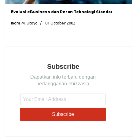
Evolusi eBusiness dan Peran Teknologi Standar
Indra M. Utoyo
01 October 2002
Subscribe
Dapatkan info terbaru dengan
berlangganan ebizzasia
Subscribe