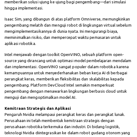
memberikan solusi ujung ke ujung bagi pengembang—dari simulasi
hingga implementasi.
Isaac Sim, yang dibangun di atas platform Omniverse, memungkinkan
pengembang melatih dan menguji robot di lingkungan virtual sebelum
mengimplementasikannya di dunia nyata. Ini mengurangi biaya,
meminimalkan risiko, dan mempercepat waktu pemasaran untuk
aplikasi robotika.
Intel menjawab dengan toolkit OpenVINO, sebuah platform open-
source yang dirancang untuk optimasi model pembelajaran mendalam
dan implementasi. OpenVINO sangat populer dalam robotika karena
kemampuannya untuk menyederhanakan beban kerja AI di berbagai
perangkat keras, memberikan fleksibilitas dan skalabilitas kepada
pengembang. Platform DevCloud Intel semakin memperkuat
pengembang dengan menawarkan lingkungan berbasis cloud untuk
menguji dan mengoptimalkan model AI.
Kemitraan Strategis dan Aplikasi
Pengaruh Nvidia melampaui perangkat keras dan perangkat lunak.
Perusahaan ini telah membentuk kemitraan strategis dengan
perusahaan robotika terkemuka dan industri. Di bidang logistik,
teknologi Nvidia diintegrasikan ke dalam robot gudang otonom yang