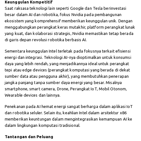
Keunggulan Kompetitif
Saat raksasa teknologi lain seperti Google dan Tesla berinvestasi
besar dalam AI dan robotika, fokus Nvidia pada pembangunan
ekosistem yang komprehensif memberikan keunggulan unik. Dengan
menggabungkan perangkat keras mutakhir, platform perangkat lunak
yang kuat, dan kolaborasi strategis, Nvidia memastikan tetap berada
di garis depan revolusi robotika berbasis AI.
Sementara keunggulan Intel terletak pada fokusnya terkait efisiensi
energi dan integrasi. Teknologi AI-nya dioptimalkan untuk konsumsi
daya yang lebih rendah, yang menjadikannya ideal untuk perangkat
tepi atau edge devices (perangkat komputasi yang berada di dekat
sumber data atau pengguna akhir), yang membutuhkan penerapan
jangka panjang tanpa sumber daya energi yang besar. Misalnya
smartphone, smart camera, Drone, Perangkat IoT, Mobil Otonom,
Wearable devices dan lainnya.
Penekanan pada AI hemat energi sangat berharga dalam aplikasi IoT
dan robotika seluler. Selain itu, keahlian Intel dalam arsitektur x86
memberikan keuntungan dalam mengintegrasikan kemampuan AI ke
dalam lingkungan komputasi tradisional.
Tantangan dan Peluang