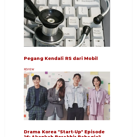
Pegang Kendali RS dari Mobil
REVIEW
Drama Korea "Start-Up" Episode
16: Akankah Berakhir Bahagia?