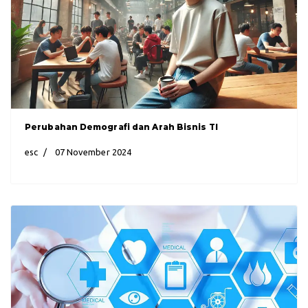
Perubahan Demografi dan Arah Bisnis TI
esc
07 November 2024