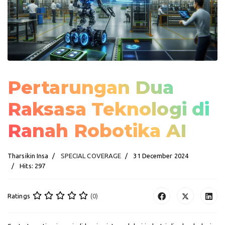
Pertarungan Dua
Raksasa Teknologi di
Ranah Robotika AI
Tharsikin Insa
SPECIAL COVERAGE
31 December 2024
Hits: 297
Ratings
(0)