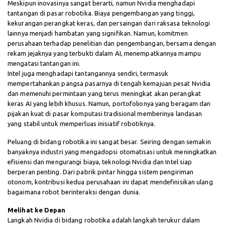
Meskipun inovasinya sangat berarti, namun Nvidia menghadapi
tantangan di pasar robotika. Biaya pengembangan yang tinggi,
kekurangan perangkat keras, dan persaingan dari raksasa teknologi
lainnya menjadi hambatan yang signifikan. Namun, komitmen
perusahaan terhadap penelitian dan pengembangan, bersama dengan
rekam jejaknya yang terbukti dalam AI, menempatkannya mampu
mengatasi tantangan ini.
Intel juga menghadapi tantangannya sendiri, termasuk
mempertahankan pangsa pasarnya di tengah kemajuan pesat Nvidia
dan memenuhi permintaan yang terus meningkat akan perangkat
keras AI yang lebih khusus. Namun, portofolionya yang beragam dan
pijakan kuat di pasar komputasi tradisional memberinya landasan
yang stabil untuk memperluas inisiatif robotiknya.
Peluang di bidang robotika ini sangat besar. Seiring dengan semakin
banyaknya industri yang mengadopsi otomatisasi untuk meningkatkan
efisiensi dan mengurangi biaya, teknologi Nvidia dan Intel siap
berperan penting. Dari pabrik pintar hingga sistem pengiriman
otonom, kontribusi kedua perusahaan ini dapat mendefinisikan ulang
bagaimana robot berinteraksi dengan dunia.
Melihat ke Depan
Langkah Nvidia di bidang robotika adalah langkah terukur dalam