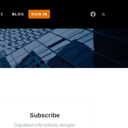
NE
BLOG
SIGN IN
Subscribe
Dapatkan info terbaru dengan