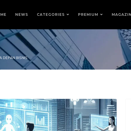
ME
NEWS
CATEGORIES
PREMIUM
MAGAZI
A DEPAN BISNIS