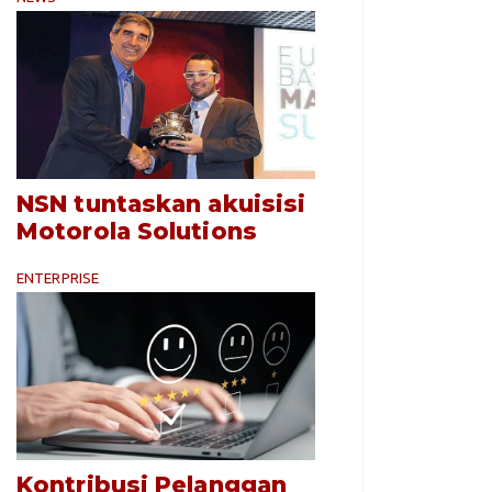
NSN tuntaskan akuisisi
Motorola Solutions
ENTERPRISE
Kontribusi Pelanggan