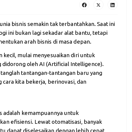
nia bisnis semakin tak terbantahkan. Saat ini
logi ini bukan lagi sekadar alat bantu, tetapi
entukan arah bisnis di masa depan.
 kecil, mulai menyesuaikan diri untuk
idorong oleh AI (Artificial Intelligence).
tanglah tantangan-tantangan baru yang
cara kita bekerja, berinovasi, dan
nis adalah kemampuannya untuk
n efisiensi. Lewat otomatisasi, banyak
 dapat diselesaikan dengan lebih cepat,