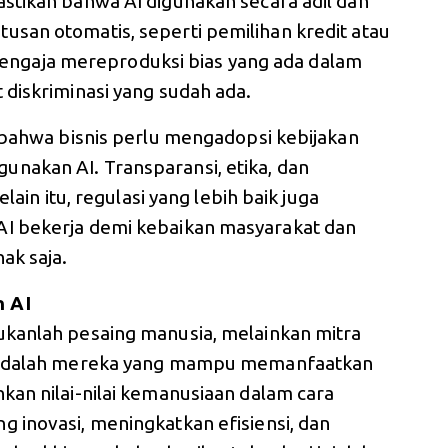
stikan bahwa AI digunakan secara adil dan
san otomatis, seperti pemilihan kredit atau
k sengaja mereproduksi bias yang ada dalam
 diskriminasi yang sudah ada.
a bahwa bisnis perlu mengadopsi kebijakan
nakan AI. Transparansi, etika, dan
lain itu, regulasi yang lebih baik juga
I bekerja demi kebaikan masyarakat dan
ak saja.
n AI
ukanlah pesaing manusia, melainkan mitra
s adalah mereka yang mampu memanfaatkan
kan nilai-nilai kemanusiaan dalam cara
 inovasi, meningkatkan efisiensi, dan