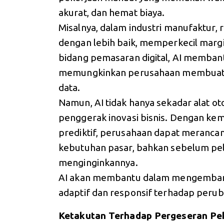
akurat, dan hemat biaya.
Misalnya, dalam industri manufaktur,
dengan lebih baik, memperkecil margi
bidang pemasaran digital, AI membant
memungkinkan perusahaan membuat k
data.
Namun, AI tidak hanya sekadar alat ot
penggerak inovasi bisnis. Dengan ke
prediktif, perusahaan dapat merancan
kebutuhan pasar, bahkan sebelum p
menginginkannya.
AI akan membantu dalam mengembang
adaptif dan responsif terhadap peru
Ketakutan Terhadap Pergeseran Pe