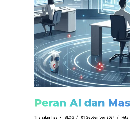
Peran AI dan Mas
Tharsikin Insa
BLOG
01 September 2024
Hits: