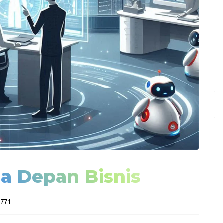
a Depan Bisnis
 771