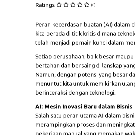
Ratings
(0)
Peran kecerdasan buatan (AI) dalam du
kita berada di titik kritis dimana tekno
telah menjadi pemain kunci dalam men
Setiap perusahaan, baik besar maupun
bertahan dan bersaing di lanskap yang d
Namun, dengan potensi yang besar da
menuntut kita untuk memikirkan ulang 
berinteraksi dengan teknologi.
AI: Mesin Inovasi Baru dalam Bisnis
Salah satu peran utama AI dalam bis
merampingkan proses dan meningkatka
pekerjaan manual yang memakan waktu