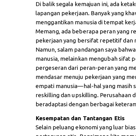
Di balik segala kemajuan ini, ada ket
lapangan pekerjaan. Banyak yang kh
menggantikan manusia di tempat ker
Memang, ada beberapa peran yang ren
pekerjaan yang bersifat repetitif dan
Namun, salam pandangan saya bahwa 
manusia, melainkan mengubah sifat pek
pergeseran dari peran-peran yang m
mendasar menuju pekerjaan yang menun
empati manusia—hal-hal yang masih suli
reskilling dan upskilling. Perusahaan 
beradaptasi dengan berbagai keteramp
Kesempatan dan Tantangan Etis
Selain peluang ekonomi yang luar bia