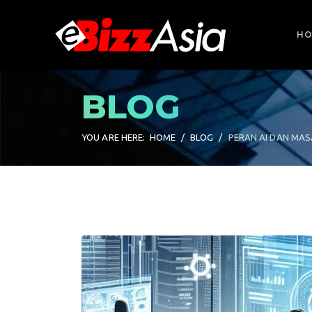
HO
esults.
BLOG
YOU ARE HERE:
HOME
BLOG
PERAN AI DAN MAS