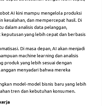
 robot AI kini mampu mengelola produksi
n kesalahan, dan mempercepat hasil. Di
u dalam analisis data pelanggan,
eputusan yang lebih cepat dan berbasis
omatisasi. Di masa depan, AI akan menjadi
mampuan machine learning dan analisis
g produk yang lebih sesuai dengan
elanggan menyadari bahwa mereka
kan model-model bisnis baru yang lebih
bahan tren dan kebutuhan konsumen.
kerja