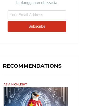
berlangganan ebizzasia
Subscribe
RECOMMENDATIONS
ASIA HIGHLIGHT